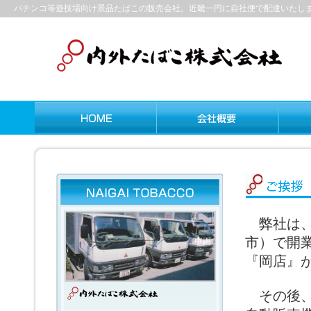
パチンコ等遊技場向け景品たばこの販売会社。近畿一円に自社便で配達いたし
弊社は、1
市）で開
『岡店』
その後、