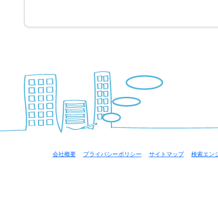
会社概要
｜
プライバシーポリシー
｜
サイトマップ
｜
検索エン
CopyRight(c)2011 Na