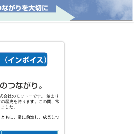
式会社のモットーです。 始まり
年の歴史を誇ります。この間、常
きました。
とともに、常に前進し、成長しつ