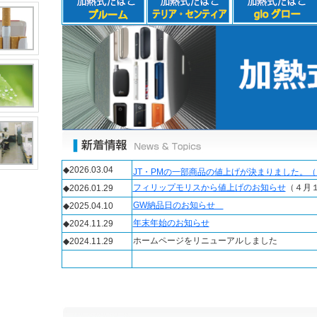
◆2026.03.04
JT・PMの一部商品の値上げが決まりました。
フィリップモリスから値上げのお知らせ
（４月
◆2026.01.29
GW納品日のお知らせ
◆2025.04.10
年末年始のお知らせ
◆2024.11.29
ホームページをリニューアルしました
◆2024.11.29