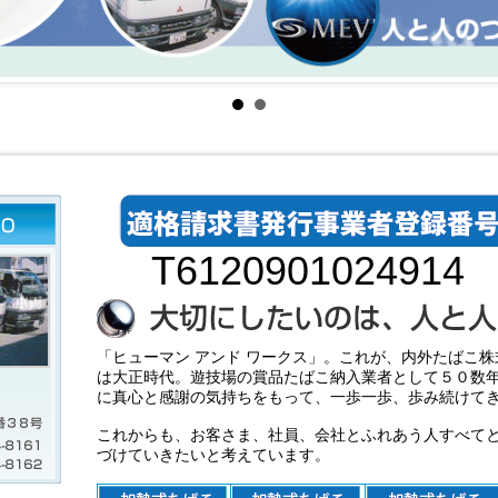
T6120901024914
「ヒューマン アンド ワークス」。これが、内外たばこ株
は大正時代。遊技場の賞品たばこ納入業者として５０数
に真心と感謝の気持ちをもって、一歩一歩、歩み続けて
これからも、お客さま、社員、会社とふれあう人すべて
づけていきたいと考えています。